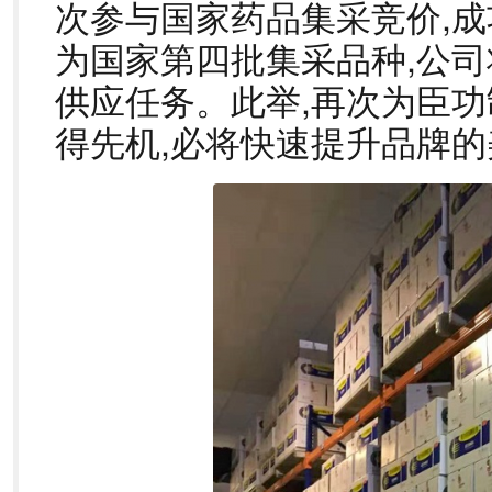
次参与国家药品集采竞价,成
为国家第四批集采品种,公
供应任务。此举,再次为臣
得先机,必将快速提升品牌的