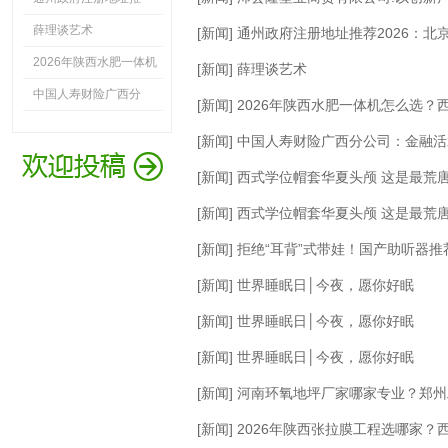
薛理谈艺术
[新闻] 通州政府注册地址推荐2026
2026年陕西水肥一体机
[新闻] 薛理谈艺术
中国人寿财险广西分
[新闻] 2026年陕西水肥一体机怎么选
[新闻] 中国人寿财险广西分公司：金融
[新闻] 西式学位帽套华夏头颅 这是最荒
[新闻] 西式学位帽套华夏头颅 这是最荒
[新闻] 拒绝“耳背”式带娃！国产助听
[新闻] 世界睡眠日│今夜，愿你好眠
[新闻] 世界睡眠日│今夜，愿你好眠
[新闻] 世界睡眠日│今夜，愿你好眠
[新闻] 河南环氧地坪厂家哪家专业？郑
[新闻] 2026年陕西张拉膜工程选哪家