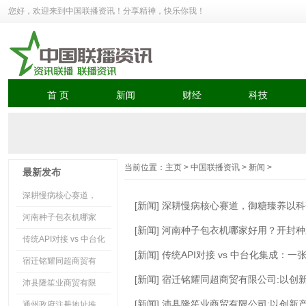
您好，欢迎来到中国联播资讯！分享精神，快乐你我！
首 页
新闻
财经
科技
当前位置：
主页
>
中国联播资讯
>
新闻
>
最新发布
深耕慢病核心赛道，
[新闻] 深耕慢病核心赛道，御糖臻养以
河南种子包衣机哪家
[新闻] 河南种子包衣机哪家好用？开封
传统API对接 vs 中台化
[新闻] 传统API对接 vs 中台化集成
宿迁铭耀同超商贸有
[新闻] 宿迁铭耀同超商贸有限公司:以
沛县隆笙业商贸有限
[新闻] 沛县隆笙业商贸有限公司:以创
通州政府注册地址推