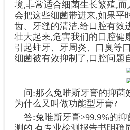
境,非常适合细菌生长繁殖,
会把这些细菌带进来,如果平
齿、牙缝的清洁,给口腔有效
壮大起来,危害我们的口腔健
引起蛀牙、牙周炎、口臭等口
细菌被有效抑制了,口腔问题
问:那么兔唯斯牙膏的抑菌效
为什么又叫做功能型牙膏?
答:兔唯斯牙膏>99.9%
测的,有专业检测报告书明确