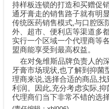
持样板连锁的打造和买赠促销
通牙膏走的销售路子就有明显
传统医药销售模式,与口腔医
外、超市、便利店等渠道多都
实行一个区域一个代理商等各
盟商能享受到最高权益。
在对兔维斯品牌负责人的深
牙膏市场现状,也了解到抑菌
理商来说,选择合适的商品,
利润。因此,充分考虑实际,抑菌
代理商们当下非常不错的选
(责任编辑：xbl006)