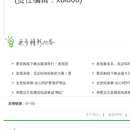
爱采购线下峰会圆满举行！发现邯
发现秦皇岛，见证B2
发现承德，见证B2B创新的力量｜爱
爱采购线下峰会盛大
全意纸尿裤-全心呵护婴童护理品
全意纸尿裤-全心呵护
孕婴店主直播卖纸尿裤成“网红”
孕婴店主直播卖纸尿裤
友情链接：(
申请
)
关于我们
|
版权声明