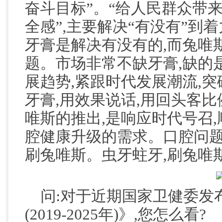
奋斗目标”。“给人民群众带
全感”,主要解决“有没有”到
牙膏是解决有没有的,而兔唯斯是解
题。市场非常不缺牙膏,缺的
展趋势,紧跟时代发展潮流,
牙膏,用效果说话,用回头客
唯斯的推出,是响应时代号召,
腔健康升级的需求。口腔问题
刷兔唯斯。虫牙蛀牙,刷兔唯斯
问:对于近期国家卫健委发
(2019-2025年)》,您怎么看?