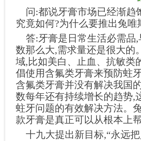
问:都说牙膏市场已经渐趋
究竟如何?为什么要推出兔唯
答:牙膏是日常生活必需品
数那么大,需求量还是很大的
域,比如美白、止血、抗敏类
倡使用含氟类牙膏来预防蛀牙
含氟类牙膏并没有解决我国的
数每年还有持续增长的趋势,
蛀牙问题的有效解决方法。兔
款牙膏是真正可以从根本上
十九大提出新目标,“永远