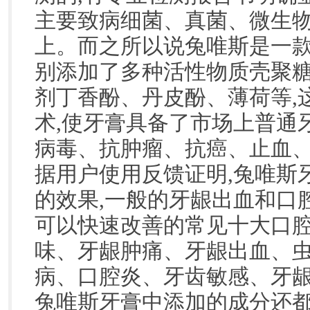
主要致病细菌、真菌、微生物抑
上。而之所以说兔唯斯是一款
别添加了多种活性物质壳聚糖
剂丁香酚、丹皮酚、薄荷等,
术,使牙膏具备了市场上普通
病毒、抗肿瘤、抗癌、止血、
据用户使用反馈证明,兔唯斯
的效果,一般的牙龈出血和口
可以快速改善的常见十大口
味、牙龈肿痛、牙龈出血、
病、口腔炎、牙齿敏感、牙龈
兔唯斯牙膏中添加的成分还都