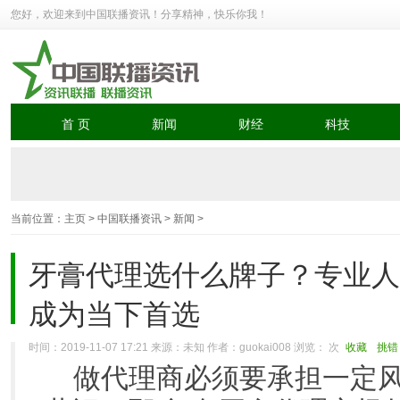
您好，欢迎来到中国联播资讯！分享精神，快乐你我！
首 页
新闻
财经
科技
当前位置：
主页
>
中国联播资讯
>
新闻
>
牙膏代理选什么牌子？专业人士
成为当下首选
时间：2019-11-07 17:21 来源：未知 作者：guokai008 浏览：
次
收藏
挑错
做代理商必须要承担一定风