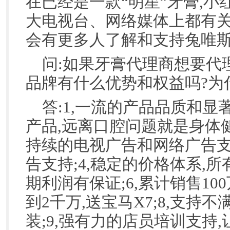
在已经是一款“明星”牙膏,
大电视台、网络媒体上都有关
会有更多人了解和支持兔唯斯
问:如果牙膏代理商想要代
品牌有什么优势和权益吗?为
答:1,一流的产品品质和显
产品,远离口腔问题就是身体健
持续的电视广告和网络广告支
告支持;4,稳定的价格体系,所
期利润有保证;6,累计销售10
到2千万,送宝马X7;8,支
装;9,强有力的店员培训支持,