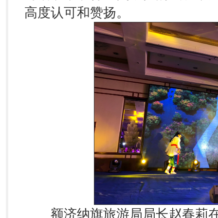
高度认可和赞扬。
额济纳旗旅游局局长赵春莉在推