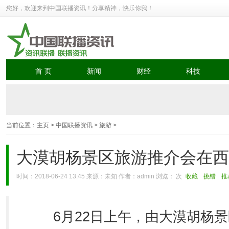
您好，欢迎来到中国联播资讯！分享精神，快乐你我！
首 页
新闻
财经
科技
当前位置：
主页
>
中国联播资讯
>
旅游
>
大漠胡杨景区旅游推介会在西
时间：2018-06-24 13:45 来源：未知 作者：admin 浏览：
次
收藏
挑错
推
6月22日上午，由大漠胡杨景