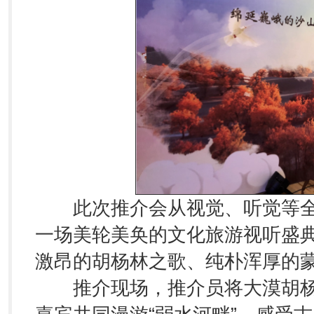
此次推介会从视觉、听觉等全
一场美轮美奂的文化旅游视听盛
激昂的胡杨林之歌、纯朴浑厚的
推介现场，推介员将大漠胡杨