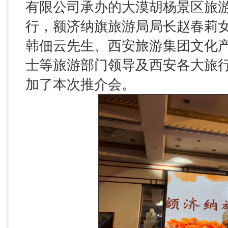
有限公司承办的大漠胡杨景区旅
行，额济纳旗旅游局局长赵春莉
韩佃云先生、西安旅游集团文化
士等旅游部门领导及西安各大旅行
加了本次推介会。