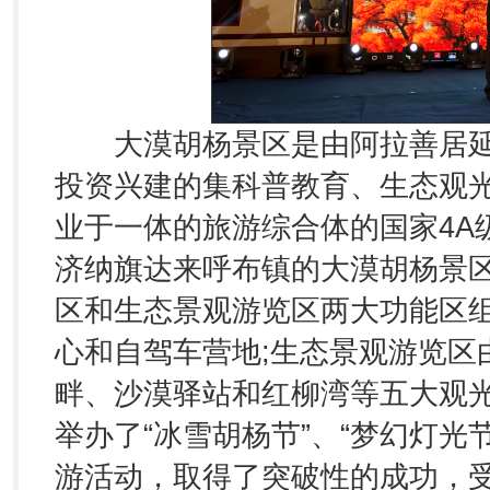
大漠胡杨景区是由阿拉善居延
投资兴建的集科普教育、生态观
业于一体的旅游综合体的国家4A
济纳旗达来呼布镇的大漠胡杨景区
区和生态景观游览区两大功能区
心和自驾车营地;生态景观游览区
畔、沙漠驿站和红柳湾等五大观
举办了“冰雪胡杨节”、“梦幻灯光
游活动，取得了突破性的成功，