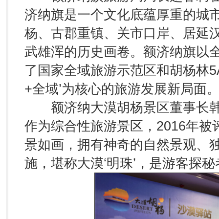
济纳旗是一个文化底蕴厚重的城
杨、古郡重镇、关市口岸、居延
武雄浑的历史画卷。额济纳旗以
了国家全域旅游示范区和胡杨林5
+全域’为核心的旅游发展新局面。
额济纳大漠胡杨景区董事长韩佃
作为综合性旅游景区，2016年被
景如画，拥有神奇的自然景观、
施，堪称大漠‘明珠’，是游客探秘