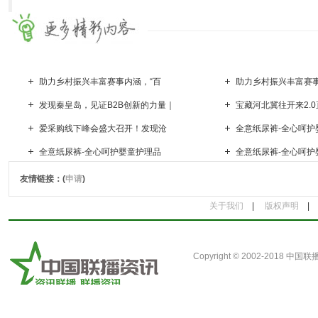
助力乡村振兴丰富赛事内涵，“百
助力乡村振兴丰富赛事
发现秦皇岛，见证B2B创新的力量｜
宝藏河北冀往开来2.
爱采购线下峰会盛大召开！发现沧
全意纸尿裤-全心呵护
全意纸尿裤-全心呵护婴童护理品
全意纸尿裤-全心呵护
友情链接：(
申请
)
关于我们
|
版权声明
Copyright © 2002-2018
中国联