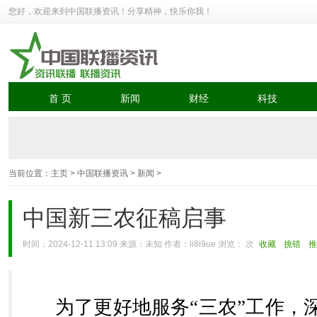
您好，欢迎来到中国联播资讯！分享精神，快乐你我！
首 页
新闻
财经
科技
当前位置：
主页
>
中国联播资讯
>
新闻
>
中国新三农征稿启事
时间：2024-12-11 13:09 来源：未知 作者：li8i9ue 浏览：
次
收藏
挑错
推
为了更好地服务“三农”工作，