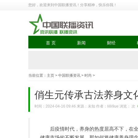
您好，欢迎来到中国联播资讯！分享精神，快乐你我！
首 页
新闻
财经
当前位置：
主页
>
中国联播资讯
>
时尚
>
俏生元传承古法养身文
时间：2024-04-16 09:46 来源：未知 作者：li8i9ue 浏览：
次
后疫情时代，养身的热度居高不下，在
健康市场的不断发展。那如何将健康养身理