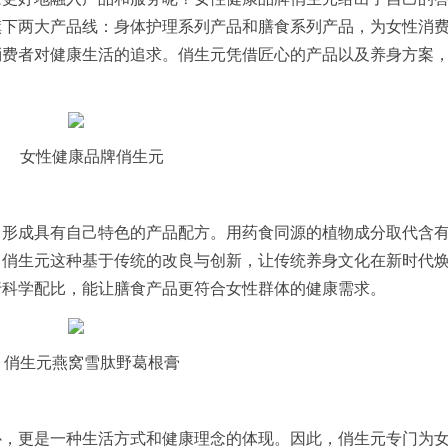
旗下两大产品线：身体护理系列产品和膳食系列产品，为女性消
消费者对健康生活的追求。俏生元凭借匠心的产品以及养身方案
女性健康品牌俏生元
，形成具有自己特色的产品配方。用药食同源的植物成分取代含
。俏生元这种基于传统的改良与创新，让传统养身文化在新时代
行科学配比，能让膳食产品更符合女性群体的健康需求。
俏生元燕窝雪肽野葛根膏
补，更是一种生活方式和健康理念的体现。因此，俏生元专门为