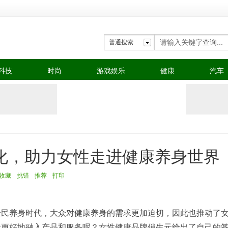
普通搜索
科技
时尚
游戏娱乐
健康
汽车
化，助力女性走进健康养身世界
收藏
挑错
推荐
打印
全民养身时代，大众对健康养身的需求更加迫切，因此也推动了
念更好地融入产品和服务呢？女性健康品牌俏生元给出了自己的