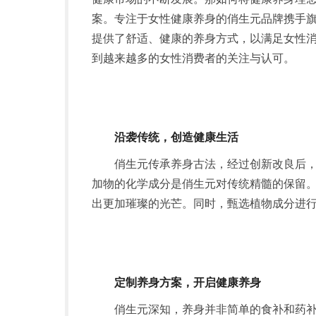
案。专注于女性健康养身的俏生元品牌携手
提供了舒适、健康的养身方式，以满足女性
到越来越多的女性消费者的关注与认可。
沿袭传统，创造健康生活
俏生元传承养身古法，经过创新改良后
加物的化学成分是俏生元对传统精髓的保留
出更加璀璨的光芒。同时，甄选植物成分进
定制养身方案，开启健康养身
俏生元深知，养身并非简单的食补和药